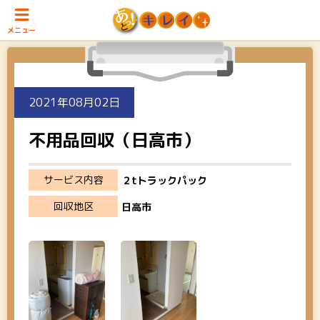
メニュー
2021年08月02日
不用品回収（日高市）
サービス内容
２tトラックパック
回収地区
日高市