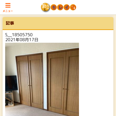
メニュー
記事
S__18505750
2021年08月17日