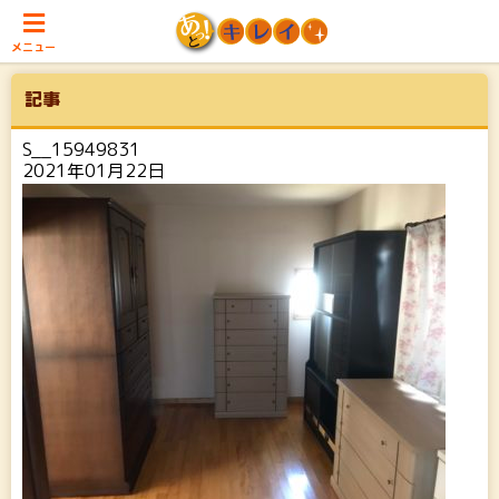
メニュー
記事
S__15949831
2021年01月22日