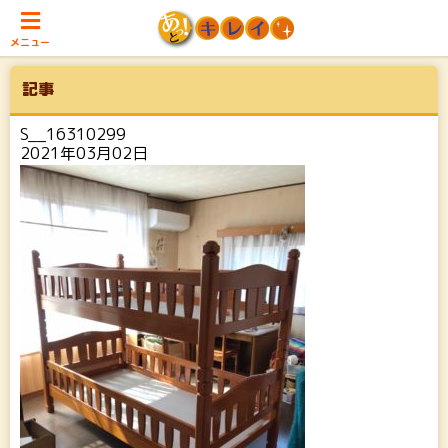
メニュー
記事
S__16310299
2021年03月02日