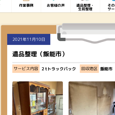
金
作業事例
お客様の声
遺品整理・
その
生前整理
サー
2021年11月10日
遺品整理（飯能市）
サービス内容
回収地区
２tトラックパック
飯能市