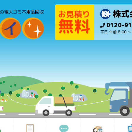
お見積り
の粗大ゴミ不用品回収
無料
0120-91
平日 午前 8:00 ～