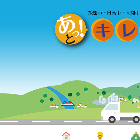
飯能市・日高市・入間市