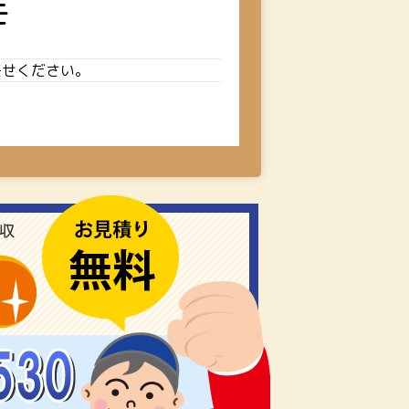
モ
任せください。